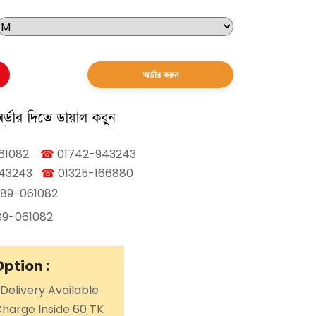
অর্ডার করুন
61082
☎
01742-943243
43243
☎
01325-166880
89-061082
9-061082
Option :
elivery Available
Charge Inside 60 TK