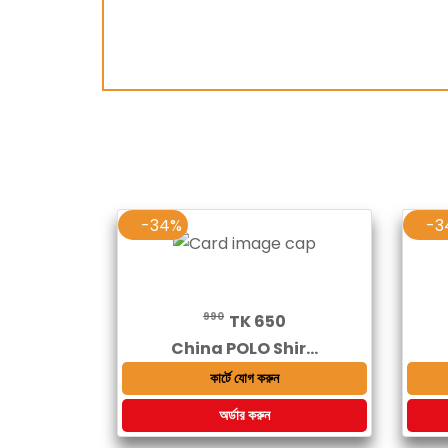
-34%
-3
990
TK 650
China POLO Shir...
কার্টে যোগ করুন
অর্ডার করুন