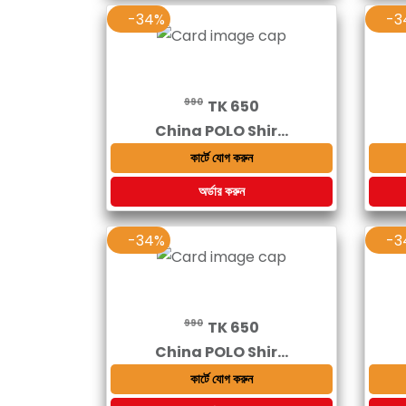
-34%
-3
990
TK 650
China POLO Shir...
কার্টে যোগ করুন
অর্ডার করুন
-34%
-3
990
TK 650
China POLO Shir...
কার্টে যোগ করুন