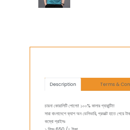
Description
Terms & Cond
চায়না কোয়ালিটি পোলো! ১০০% কালার গ্যারান্টি!!
সারা বাংলাদেশে ক্যাশ অন ডেলিভারি, প্রডাক্ট হাতে পেয়ে টা
কম্বো প্রাইসঃ
১ পিসঃ 650 /- টাকা