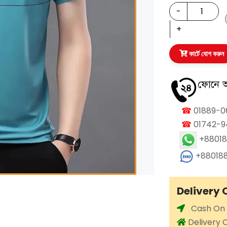
কার্টে যোগ করুন
☎
01889-0
☎
01742-9
+88018
+880188
Delivery 
Cash On D
Delivery 