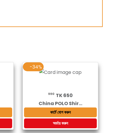
-34%
Save
990
TK 650
China POLO Shir...
কার্টে যোগ করুন
অর্ডার করুন